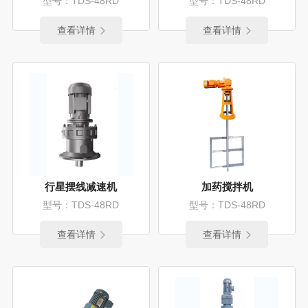
型号：TDS-48RD
型号：TDS-48RD
查看详情
查看详情
行星摆线减速机
加药搅拌机
型号：TDS-48RD
型号：TDS-48RD
查看详情
查看详情